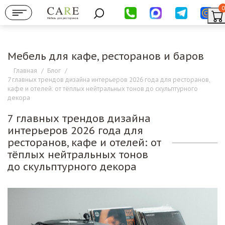
0
Мебель для ресторанов
Мебель для кафе, ресторанов и баров
Главная
/
Блог
/
7 главных трендов дизайна интерьеров 2026 года для ресторанов,
кафе и отелей: от тёплых нейтральных тонов до скульптурного
декора
7 главных трендов дизайна
интерьеров 2026 года для
ресторанов, кафе и отелей: от
тёплых нейтральных тонов
до скульптурного декора