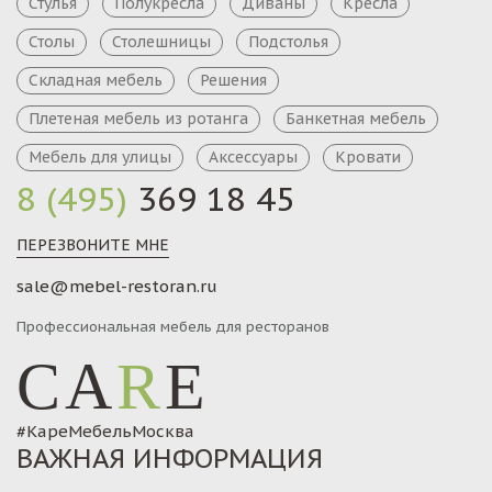
Стулья
Полукресла
Диваны
Кресла
Столы
Столешницы
Подстолья
Складная мебель
Решения
Плетеная мебель из ротанга
Банкетная мебель
Мебель для улицы
Аксессуары
Кровати
8 (495)
369 18 45
ПЕРЕЗВОНИТЕ МНЕ
sale@mebel-restoran.ru
Профессиональная мебель для ресторанов
CA
R
E
#КареМебельМосква
ВАЖНАЯ ИНФОРМАЦИЯ