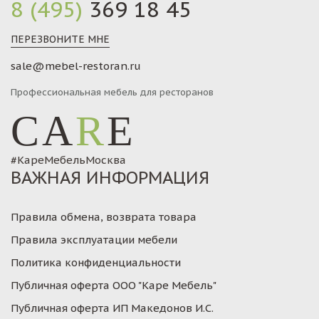
8 (495)
369 18 45
ПЕРЕЗВОНИТЕ МНЕ
sale@mebel-restoran.ru
Профессиональная мебель для ресторанов
CA
R
E
#КареМебельМосква
ВАЖНАЯ ИНФОРМАЦИЯ
Правила обмена, возврата товара
Правила эксплуатации мебели
Политика конфиденциальности
Публичная оферта ООО "Каре Мебель"
Публичная оферта ИП Македонов И.С.