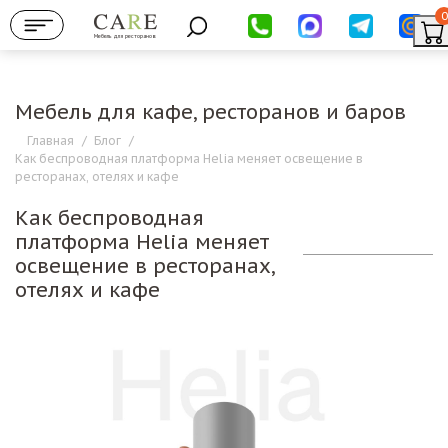
0
Мебель для ресторанов
Мебель для кафе, ресторанов и баров
Главная
/
Блог
/
Как беспроводная платформа Helia меняет освещение в
ресторанах, отелях и кафе
Как беспроводная
платформа Helia меняет
освещение в ресторанах,
отелях и кафе