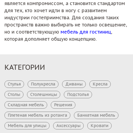
является компромиссом, а становится стандартом
для тех, кто хочет идти в ногу с развитием
индустрии гостеприимства. Для создания таких
пространств важно выбирать не только освещение,
но и соответствующую
мебель для гостиниц
,
которая дополняет общую концепцию.
КАТЕГОРИИ
Стулья
Полукресла
Диваны
Кресла
Столы
Столешницы
Подстолья
Складная мебель
Решения
Плетеная мебель из ротанга
Банкетная мебель
Мебель для улицы
Аксессуары
Кровати