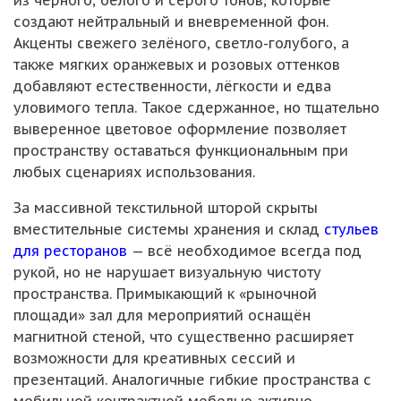
из чёрного, белого и серого тонов, которые
создают нейтральный и вневременной фон.
Акценты свежего зелёного, светло-голубого, а
также мягких оранжевых и розовых оттенков
добавляют естественности, лёгкости и едва
уловимого тепла. Такое сдержанное, но тщательно
выверенное цветовое оформление позволяет
пространству оставаться функциональным при
любых сценариях использования.
За массивной текстильной шторой скрыты
вместительные системы хранения и склад
стульев
для ресторанов
— всё необходимое всегда под
рукой, но не нарушает визуальную чистоту
пространства. Примыкающий к «рыночной
площади» зал для мероприятий оснащён
магнитной стеной, что существенно расширяет
возможности для креативных сессий и
презентаций. Аналогичные гибкие пространства с