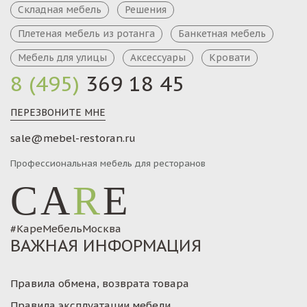
Складная мебель
Решения
Плетеная мебель из ротанга
Банкетная мебель
Мебель для улицы
Аксессуары
Кровати
8 (495)
369 18 45
ПЕРЕЗВОНИТЕ МНЕ
sale@mebel-restoran.ru
Профессиональная мебель для ресторанов
CA
R
E
#КареМебельМосква
ВАЖНАЯ ИНФОРМАЦИЯ
Правила обмена, возврата товара
Правила эксплуатации мебели