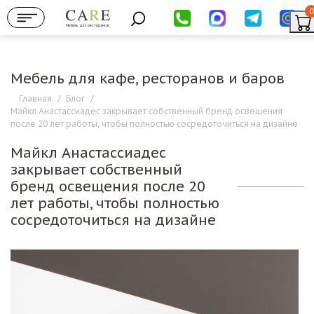
0
Мебель для ресторанов
Мебель для кафе, ресторанов и баров
Главная
/
Блог
/
Майкл Анастассиадес закрывает собственный бренд освещения
после 20 лет работы, чтобы полностью сосредоточиться на дизайне
Майкл Анастассиадес
закрывает собственный
бренд освещения после 20
лет работы, чтобы полностью
сосредоточиться на дизайне