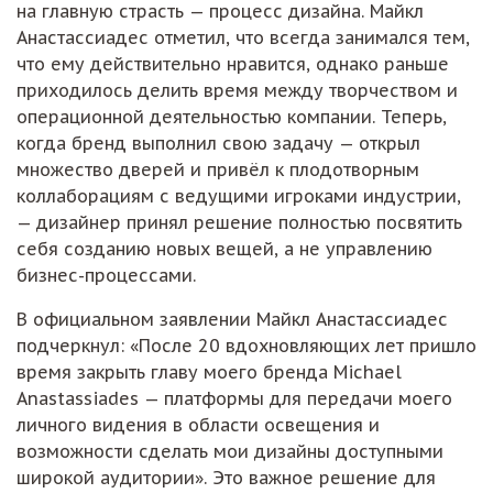
на главную страсть — процесс дизайна. Майкл
Анастассиадес отметил, что всегда занимался тем,
что ему действительно нравится, однако раньше
приходилось делить время между творчеством и
операционной деятельностью компании. Теперь,
когда бренд выполнил свою задачу — открыл
множество дверей и привёл к плодотворным
коллаборациям с ведущими игроками индустрии,
— дизайнер принял решение полностью посвятить
себя созданию новых вещей, а не управлению
бизнес-процессами.
В официальном заявлении Майкл Анастассиадес
подчеркнул: «После 20 вдохновляющих лет пришло
время закрыть главу моего бренда Michael
Anastassiades — платформы для передачи моего
личного видения в области освещения и
возможности сделать мои дизайны доступными
широкой аудитории». Это важное решение для