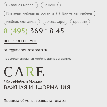
Складная мебель
Решения
Плетеная мебель из ротанга
Банкетная мебель
Мебель для улицы
Аксессуары
Кровати
8 (495)
369 18 45
ПЕРЕЗВОНИТЕ МНЕ
sale@mebel-restoran.ru
Профессиональная мебель для ресторанов
CA
R
E
#КареМебельМосква
ВАЖНАЯ ИНФОРМАЦИЯ
Правила обмена, возврата товара