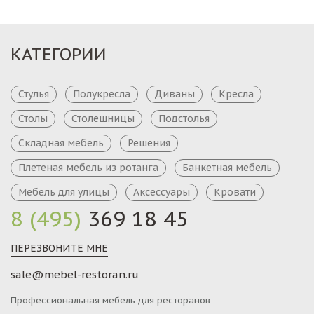
КАТЕГОРИИ
Стулья
Полукресла
Диваны
Кресла
Столы
Столешницы
Подстолья
Складная мебель
Решения
Плетеная мебель из ротанга
Банкетная мебель
Мебель для улицы
Аксессуары
Кровати
8 (495)
369 18 45
ПЕРЕЗВОНИТЕ МНЕ
sale@mebel-restoran.ru
Профессиональная мебель для ресторанов