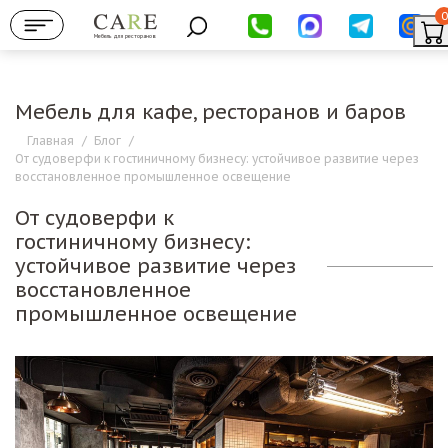
0
Мебель для ресторанов
Мебель для кафе, ресторанов и баров
Главная
/
Блог
/
От судоверфи к гостиничному бизнесу: устойчивое развитие через
восстановленное промышленное освещение
От судоверфи к
гостиничному бизнесу:
устойчивое развитие через
восстановленное
промышленное освещение