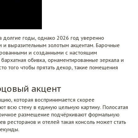
 долгие годы, однако 2026 год уверенно
м и выразительным золотым акцентам. Барочные
ированными и созданными с настоящим
, бархатная обивка, орнаментированные зеркала и
о того чтобы прятать декор, такие помещения
рцовый акцент
ицию, которая воспринимается скорее
ют всю стену в единую цельную картину. Полосатая
етричное размещение подчёркивают формальную
в ресторанов и отелей такая консоль может стать
екунды.