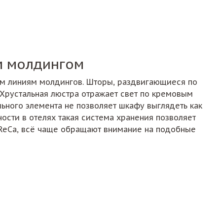
м молдингом
им линиям молдингов. Шторы, раздвигающиеся по
Хрустальная люстра отражает свет по кремовым
ьного элемента не позволяет шкафу выглядеть как
ости в отелях такая система хранения позволяет
oReCa, всё чаще обращают внимание на подобные