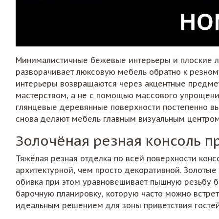
Минималистичные бежевые интерьеры и плоские л
разворачивает люксовую мебель обратно к резном
интерьеры возвращаются через акцентные предме
мастерством, а не с помощью массового упрощения
глянцевые деревянные поверхности постепенно вы
снова делают мебель главным визуальным центром
Золочёная резная консоль п
Тяжёлая резная отделка по всей поверхности кон
архитектурной, чем просто декоративной. Золотые
обивка при этом уравновешивает пышную резьбу 
барочную планировку, которую часто можно встрет
идеальным решением для зоны приветствия гостей