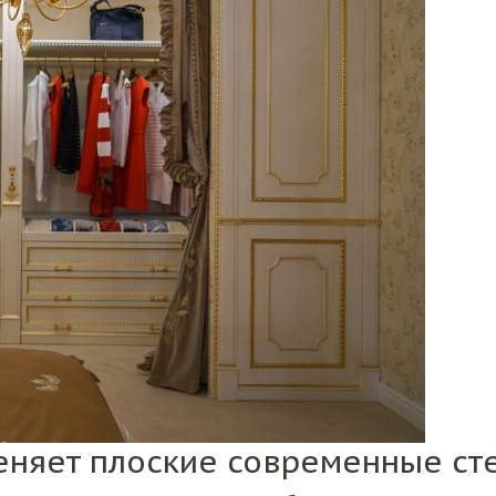
еняет плоские современные ст