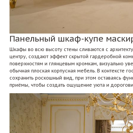
Панельный шкаф-купе маски
Шкафы во всю высоту стены сливаются с архитект
центру, создают эффект скрытой гардеробной ком
поверхностям и глянцевым кромкам, визуально уве
обычная плоская корпусная мебель. В контексте г
сохранить роскошный вид, при этом оставаясь фу
приёмы, чтобы создать ощущение уюта и дорогови