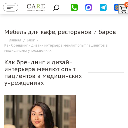
0
Мебель для ресторанов
Мебель для кафе, ресторанов и баров
Главная
/
Блог
/
Как брендинг и дизайн интерьера меняют опыт пациентов в
медицинских учреждениях
Как брендинг и дизайн
интерьера меняют опыт
пациентов в медицинских
учреждениях