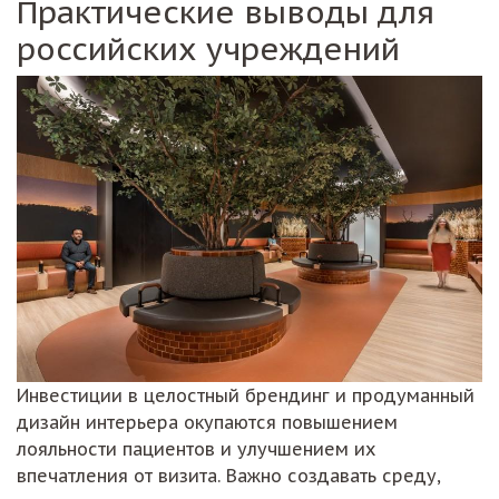
Практические выводы для
российских учреждений
Инвестиции в целостный брендинг и продуманный
дизайн интерьера окупаются повышением
лояльности пациентов и улучшением их
впечатления от визита. Важно создавать среду,