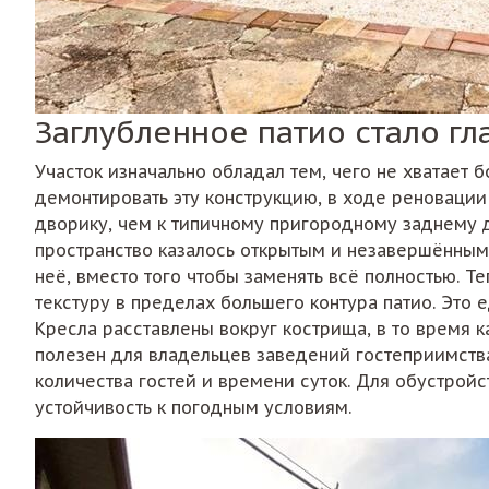
Заглубленное патио стало гл
Участок изначально обладал тем, чего не хватает
демонтировать эту конструкцию, в ходе реновации
дворику, чем к типичному пригородному заднему 
пространство казалось открытым и незавершённым
неё, вместо того чтобы заменять всё полностью. 
текстуру в пределах большего контура патио. Это
Кресла расставлены вокруг кострища, в то время
полезен для владельцев заведений гостеприимства
количества гостей и времени суток. Для обустройс
устойчивость к погодным условиям.