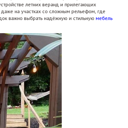
устройстве летних веранд и прилегающих
 даже на участках со сложным рельефом, где
адок важно выбрать надёжную и стильную
мебель