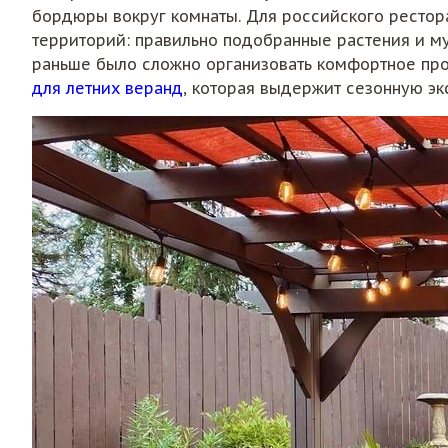
бордюры вокруг комнаты. Для российского рестор
территорий: правильно подобранные растения и м
раньше было сложно организовать комфортное про
для летних веранд
, которая выдержит сезонную эк