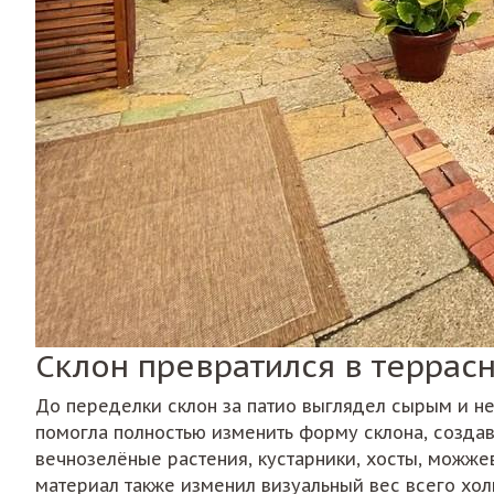
Склон превратился в террас
До переделки склон за патио выглядел сырым и не
помогла полностью изменить форму склона, создав
вечнозелёные растения, кустарники, хосты, можже
материал также изменил визуальный вес всего холм