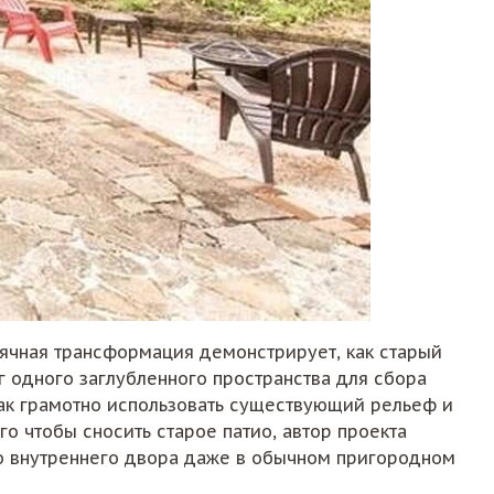
ячная трансформация демонстрирует, как старый
г одного заглубленного пространства для сбора
 как грамотно использовать существующий рельеф и
о чтобы сносить старое патио, автор проекта
о внутреннего двора даже в обычном пригородном