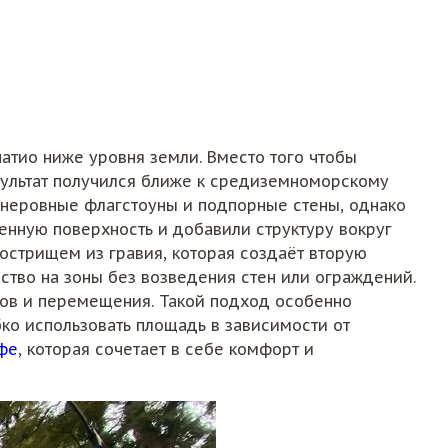
атио ниже уровня земли. Вместо того чтобы
езультат получился ближе к средиземноморскому
 неровные флагстоуны и подпорные стены, однако
нную поверхность и добавили структуру вокруг
кострищем из гравия, которая создаёт вторую
ство на зоны без возведения стен или ограждений.
дов и перемещения. Такой подход особенно
ко использовать площадь в зависимости от
фе
, которая сочетает в себе комфорт и