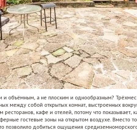
м и объёмным, а не плоским и однообразным? Трёхмес
нных между собой открытых комнат, выстроенных вокру
ам ресторанов, кафе и отелей, потому что показывает,
ерные гостевые зоны на открытом воздухе. Вместо тог
 что позволило добиться ощущения средиземноморског