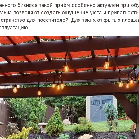
анного бизнеса такой приём особенно актуален при об
ульча позволяют создать ощущение уюта и приватности
странство для посетителей. Для таких открытых площ
сплуатацию.