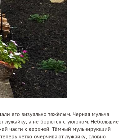
лали его визуально тяжёлым. Черная мульча
т лужайку, а не борются с уклоном. Небольшие
жней части к верхней. Тёмный мульчирующий
 теперь чётко очерчивают лужайку, словно