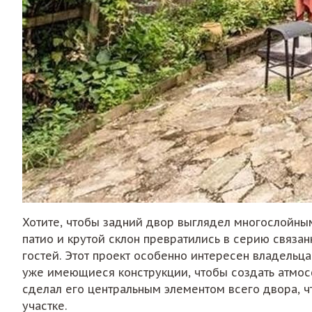
Хотите, чтобы задний двор выглядел многослойны
патио и крутой склон превратились в серию связа
гостей. Этот проект особенно интересен владельц
уже имеющиеся конструкции, чтобы создать атмосф
сделал его центральным элементом всего двора,
участке.