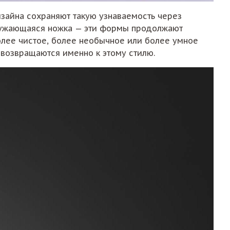
изайна сохраняют такую узнаваемость через
а сужающаяся ножка — эти формы продолжают
олее чистое, более необычное или более умное
 возвращаются именно к этому стилю.