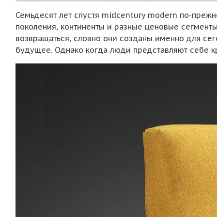
Семьдесят лет спустя midcentury modern по-прежн
поколения, континенты и разные ценовые сегменты
возвращаться, словно они созданы именно для се
будущее. Однако когда люди представляют себе кр