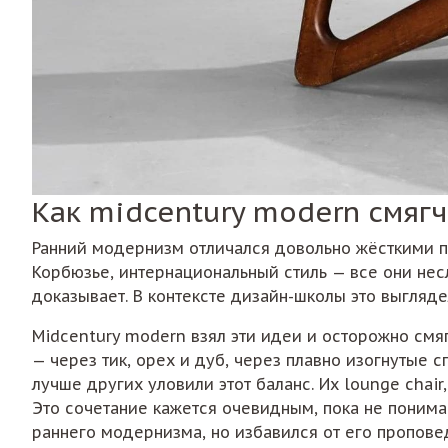
Как midcentury modern смяг
Ранний модернизм отличался довольно жёсткими п
Корбюзье, интернациональный стиль — все они нес
доказывает. В контексте дизайн-школы это выгляде
Midcentury modern взял эти идеи и осторожно смяг
— через тик, орех и дуб, через плавно изогнутые 
лучше других уловили этот баланс. Их lounge cha
Это сочетание кажется очевидным, пока не понима
раннего модернизма, но избавился от его проповед