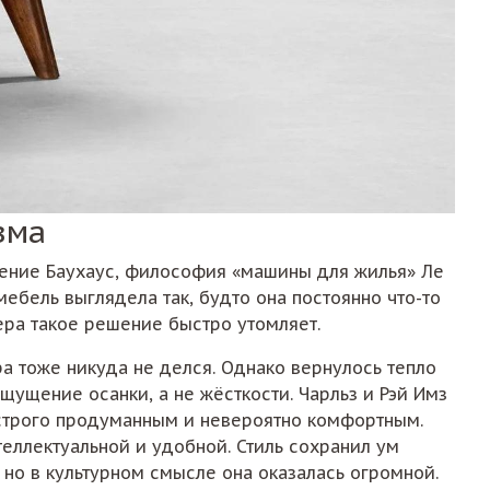
зма
жение Баухаус, философия «машины для жилья» Ле
ебель выглядела так, будто она постоянно что-то
ера такое решение быстро утомляет.
ра тоже никуда не делся. Однако вернулось тепло
щущение осанки, а не жёсткости. Чарльз и Рэй Имз
т строго продуманным и невероятно комфортным.
еллектуальной и удобной. Стиль сохранил ум
 но в культурном смысле она оказалась огромной.