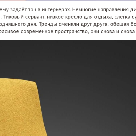
ему задаёт тон в интерьерах. Немногие направления д
. Тиковый сервант, низкое кресло для отдыха, слегк
годняшнего дня. Тренды сменяли друг друга, обещая б
асивое современное пространство, они снова и снова