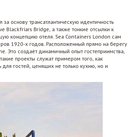
ял за основу трансатлантическую идентичность
Blackfriars Bridge, а также тонкие отсылки к
щую концепцию отеля. Sea Containers London сам
еров 1920-х годов. Расположенный прямо на берегу
ne. Это создаёт динамичный опыт гостеприимства,
такие проекты служат примером того, как
для гостей, ценящих не только кухню, но и