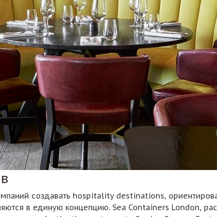
ов
паний создавать hospitality destinations, ориентиров
няются в единую концепцию. Sea Containers London, р