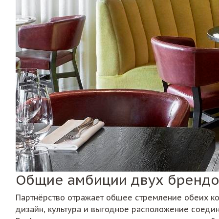
Общие амбиции двух бренд
Партнёрство отражает общее стремление обеих ком
дизайн, культура и выгодное расположение соеди