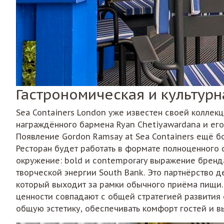
Гастрономическая и культурн
Sea Containers London уже известен своей коллекц
награждённого бармена Ryan Chetiyawardana и его 
Появление Gordon Ramsay at Sea Containers ещё б
Ресторан будет работать в формате полноценного d
окружение: bold и contemporary выражение бренда
творческой энергии South Bank. Это партнёрство 
который выходит за рамки обычного приёма пищи. 
ценности совпадают с общей стратегией развития 
общую эстетику, обеспечивать комфорт гостей и 