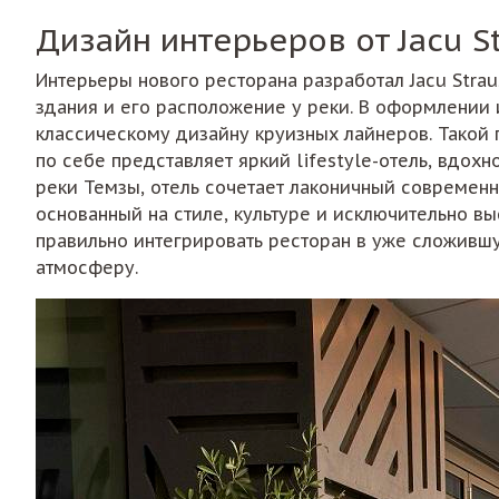
Дизайн интерьеров от Jacu S
Интерьеры нового ресторана разработал Jacu Strau
здания и его расположение у реки. В оформлении и
классическому дизайну круизных лайнеров. Такой 
по себе представляет яркий lifestyle-отель, вдо
реки Темзы, отель сочетает лаконичный современн
основанный на стиле, культуре и исключительно в
правильно интегрировать ресторан в уже сложившую
атмосферу.