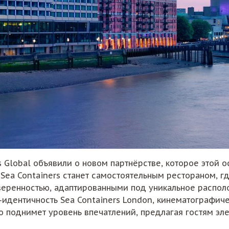
s Global объявили о новом партнёрстве, которое этой 
Sea Containers станет самостоятельным рестораном, гд
веренностью, адаптированными под уникальное распол
-идентичность Sea Containers London, кинематографич
но поднимет уровень впечатлений, предлагая гостям эл