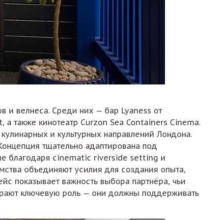
в и велнеса. Среди них — бар Lyaness от
 а также кинотеатр Curzon Sea Containers Cinema.
 кулинарных и культурных направлений Лондона.
. Концепция тщательно адаптирована под
благодаря cinematic riverside setting и
имства объединяют усилия для создания опыта,
ейс показывает важность выбора партнёра, чьи
грают ключевую роль — они должны поддерживать