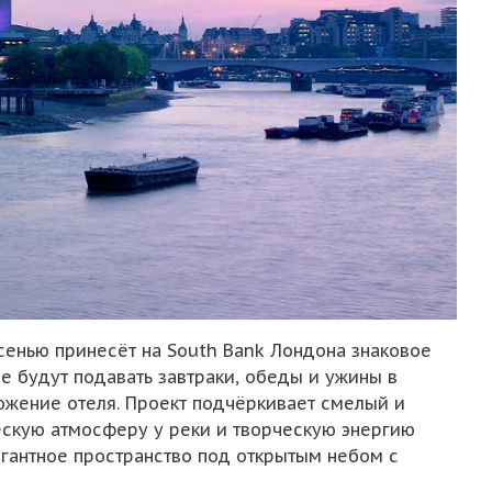
осенью принесёт на South Bank Лондона знаковое
е будут подавать завтраки, обеды и ужины в
ожение отеля. Проект подчёркивает смелый и
ескую атмосферу у реки и творческую энергию
егантное пространство под открытым небом с