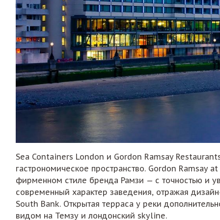
Sea Containers London и Gordon Ramsay Restaurant
гастрономическое пространство. Gordon Ramsay at 
фирменном стиле бренда Рамзи — с точностью и у
современный характер заведения, отражая дизайн
South Bank. Открытая терраса у реки дополнитель
видом на Темзу и лондонский skyline.