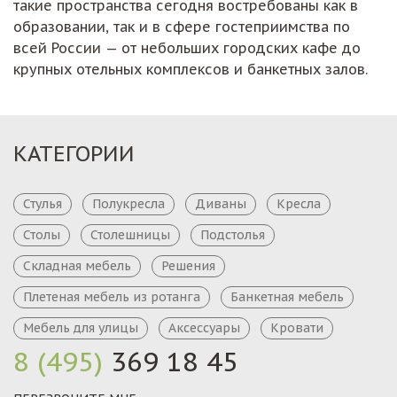
такие пространства сегодня востребованы как в
образовании, так и в сфере гостеприимства по
всей России — от небольших городских кафе до
крупных отельных комплексов и банкетных залов.
КАТЕГОРИИ
Стулья
Полукресла
Диваны
Кресла
Столы
Столешницы
Подстолья
Складная мебель
Решения
Плетеная мебель из ротанга
Банкетная мебель
Мебель для улицы
Аксессуары
Кровати
8 (495)
369 18 45