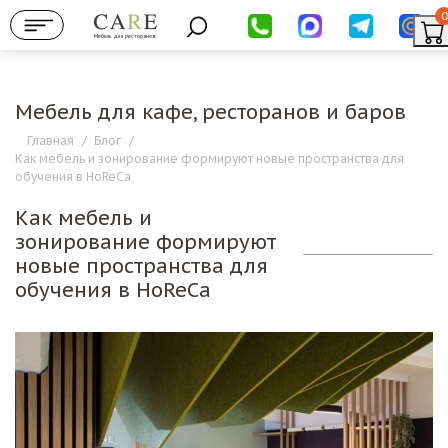
0
Мебель для ресторанов
Мебель для кафе, ресторанов и баров
Главная
/
Блог
/
Как мебель и зонирование формируют новые пространства для
обучения в HoReCa
Как мебель и
зонирование формируют
новые пространства для
обучения в HoReCa