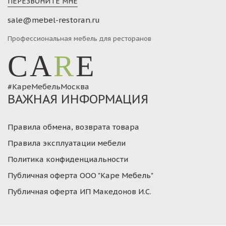
ПЕРЕЗВОНИТЕ МНЕ
sale@mebel-restoran.ru
Профессиональная мебель для ресторанов
CA
R
E
#КареМебельМосква
ВАЖНАЯ ИНФОРМАЦИЯ
Правила обмена, возврата товара
Правила эксплуатации мебели
Политика конфиденциальности
Публичная оферта ООО "Каре Мебель"
Публичная оферта ИП Македонов И.С.