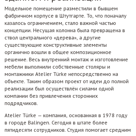
Модельное помещение разместили в бывшем
фабричном корпусе в Штутгарте. То, что поначалу
казалось ограничением, стало важной частью
концепции. Несущая колонна была превращена в
ствол центрального «дерева», а другие
существующие конструктивные элементы
органично вошли в общее композиционное
решение. Весь внутренний монтаж и изготовление
мебели выполнили собственные столяры и
монтажники Atelier Türke непосредственно на
объекте. Таким образом проект от идеи до полной
реализации был осуществлён силами одной
компании без привлечения сторонних
подрядчиков.
Atelier Türke — компания, основанная в 1978 году
в городе Balingen. Сегодня в штате более
пятидесяти сотрудников. Студия помогает средним