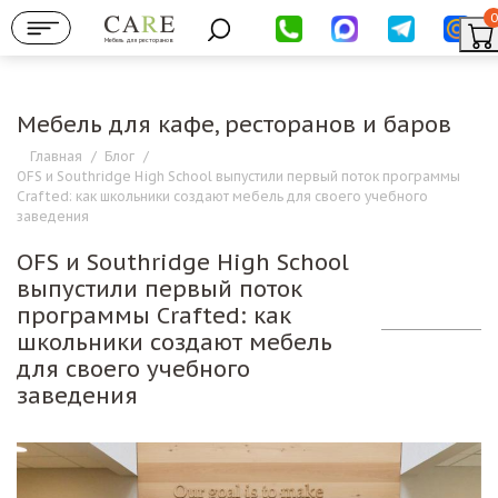
0
Мебель для ресторанов
Мебель для кафе, ресторанов и баров
Главная
/
Блог
/
OFS и Southridge High School выпустили первый поток программы
Crafted: как школьники создают мебель для своего учебного
заведения
OFS и Southridge High School
выпустили первый поток
программы Crafted: как
школьники создают мебель
для своего учебного
заведения