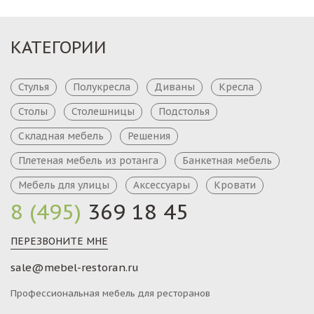
КАТЕГОРИИ
Стулья
Полукресла
Диваны
Кресла
Столы
Столешницы
Подстолья
Складная мебель
Решения
Плетеная мебель из ротанга
Банкетная мебель
Мебель для улицы
Аксессуары
Кровати
8 (495)
369 18 45
ПЕРЕЗВОНИТЕ МНЕ
sale@mebel-restoran.ru
Профессиональная мебель для ресторанов