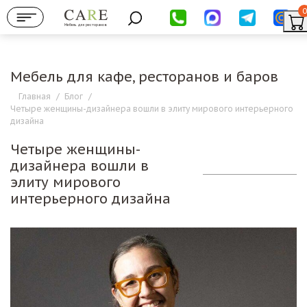
0
Мебель для ресторанов
Мебель для кафе, ресторанов и баров
Главная
/
Блог
/
Четыре женщины-дизайнера вошли в элиту мирового интерьерного
дизайна
Четыре женщины-
дизайнера вошли в
элиту мирового
интерьерного дизайна