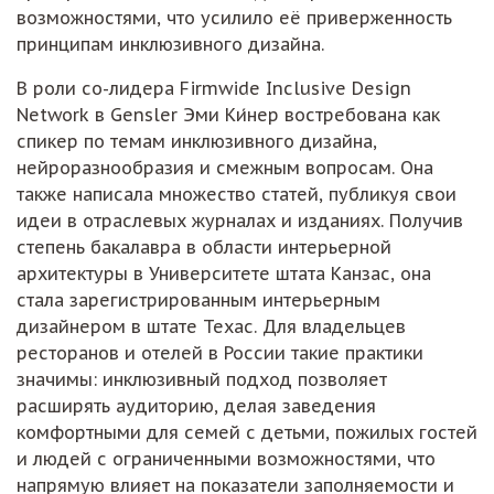
возможностями, что усилило её приверженность
принципам инклюзивного дизайна.
В роли со-лидера Firmwide Inclusive Design
Network в Gensler Эми Ки́нер востребована как
спикер по темам инклюзивного дизайна,
нейроразнообразия и смежным вопросам. Она
также написала множество статей, публикуя свои
идеи в отраслевых журналах и изданиях. Получив
степень бакалавра в области интерьерной
архитектуры в Университете штата Канзас, она
стала зарегистрированным интерьерным
дизайнером в штате Техас. Для владельцев
ресторанов и отелей в России такие практики
значимы: инклюзивный подход позволяет
расширять аудиторию, делая заведения
комфортными для семей с детьми, пожилых гостей
и людей с ограниченными возможностями, что
напрямую влияет на показатели заполняемости и