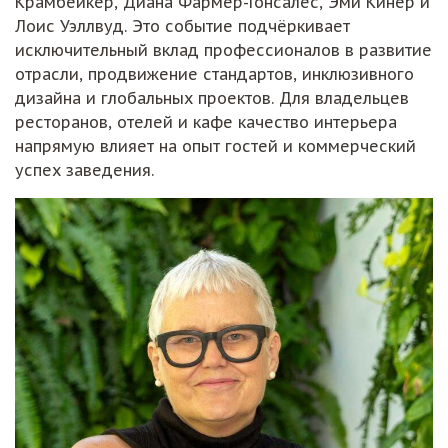
Крамбейкер, Диана Фармер-Гонсалес, Эми Ки́нер и
Лоис Уэллвуд. Это событие подчёркивает
исключительный вклад профессионалов в развитие
отрасли, продвижение стандартов, инклюзивного
дизайна и глобальных проектов. Для владельцев
ресторанов, отелей и кафе качество интерьера
напрямую влияет на опыт гостей и коммерческий
успех заведения.