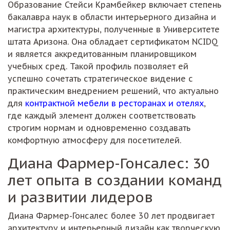
Образование Стейси Крамбейкер включает степень
бакалавра наук в области интерьерного дизайна и
магистра архитектуры, полученные в Университете
штата Аризона. Она обладает сертификатом NCIDQ
и является аккредитованным планировщиком
учебных сред. Такой профиль позволяет ей
успешно сочетать стратегическое видение с
практическим внедрением решений, что актуально
для
контрактной мебели в ресторанах и отелях
,
где каждый элемент должен соответствовать
строгим нормам и одновременно создавать
комфортную атмосферу для посетителей.
Диана Фармер-Гонсалес: 30
лет опыта в создании команд
и развитии лидеров
Диана Фармер-Гонсалес более 30 лет продвигает
архитектуру и интерьерный дизайн как творческую