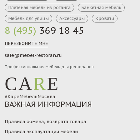
Плетеная мебель из ротанга
Банкетная мебель
Мебель для улицы
Аксессуары
Кровати
8 (495)
369 18 45
ПЕРЕЗВОНИТЕ МНЕ
sale@mebel-restoran.ru
Профессиональная мебель для ресторанов
CA
R
E
#КареМебельМосква
ВАЖНАЯ ИНФОРМАЦИЯ
Правила обмена, возврата товара
Правила эксплуатации мебели