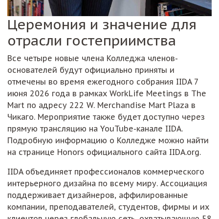
Церемония и значение для
отрасли гостеприимства
Все четыре новые члена Колледжа членов-
основателей будут официально приняты и
отмечены во время ежегодного собрания IIDA 7
июня 2026 года в рамках WorkLife Meetings в The
Mart по адресу 222 W. Merchandise Mart Plaza в
Чикаго. Мероприятие также будет доступно через
прямую трансляцию на YouTube-канале IIDA.
Подробную информацию о Колледже можно найти
на странице Honors официального сайта IIDA.org.
IIDA объединяет профессионалов коммерческого
интерьерного дизайна по всему миру. Ассоциация
поддерживает дизайнеров, аффилированные
компании, преподавателей, студентов, фирмы и их
клиентов через глобальную сеть, охватывающую 58