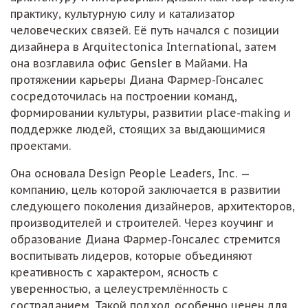
практику, культурную силу и катализатор
человеческих связей. Её путь начался с позиции
дизайнера в Arquitectonica International, затем
она возглавила офис Gensler в Майами. На
протяжении карьеры Диана Фармер-Гонсалес
сосредоточилась на построении команд,
формировании культуры, развитии place-making и
поддержке людей, стоящих за выдающимися
проектами.
Она основала Design People Leaders, Inc. —
компанию, цель которой заключается в развитии
следующего поколения дизайнеров, архитекторов,
производителей и строителей. Через коучинг и
образование Диана Фармер-Гонсалес стремится
воспитывать лидеров, которые объединяют
креативность с характером, ясность с
уверенностью, а целеустремлённость с
состраданием. Такой подход особенно ценен для