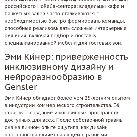
российского HoReCa-сектора: владельцы кафе и
банкетных залов часто сталкиваются с
необходимостью быстро формировать команды,
способные реализовывать сложные интерьерные
решения, включая подбор и поставку
специализированной мебели для гостевых зон.
Эми Ки́нер: приверженность
инклюзивному дизайну и
нейроразнообразию в
Gensler
Эми Ки́нер обладает более чем 25-летним опытом
в индустрии коммерческого строительства. Её
страсть — создание инклюзивных пространств,
доступных для всех. После собственной травмы
она на личном опыте ощутила, как дизайн
пространства влияет на людей с разными