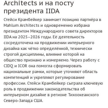
Architects и на посту
президента IIDA
Стейси Крамбейкер занимает позицию партнёра в
Mahlum Architects и одновременно избрана
президентом Международного совета директоров
IIDA на 2025–2026 годы. Её деятельность
сосредоточена на продвижении интерьерного
дизайна как чётко определённой, технически
строгой дисциплины, влияние которой на
общество признано и измеряемо. Через работу с
CIDQ и ICOR она помогла сформировать
национальные рамки, которые уточняют область
компетенций и укрепляют регулирование
профессии. Стейси Крамбейкер сыграла ключевую
роль в продвижении законодательства об
интерьерном дизайне в регионе Тихоокеанского
Северо-Запада США.