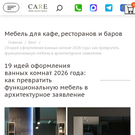
0
Мебель для ресторанов
Мебель для кафе, ресторанов и баров
Главная
/
Блог
/
19 идей оформления ванных комнат 2026 года: как превратить
функциональную мебель в архитектурное заявление
19 идей оформления
ванных комнат 2026 года:
как превратить
функциональную мебель в
архитектурное заявление