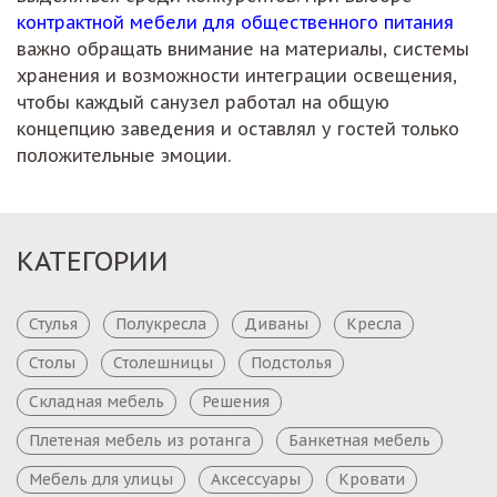
контрактной мебели для общественного питания
важно обращать внимание на материалы, системы
хранения и возможности интеграции освещения,
чтобы каждый санузел работал на общую
концепцию заведения и оставлял у гостей только
положительные эмоции.
КАТЕГОРИИ
Стулья
Полукресла
Диваны
Кресла
Столы
Столешницы
Подстолья
Складная мебель
Решения
Плетеная мебель из ротанга
Банкетная мебель
Мебель для улицы
Аксессуары
Кровати