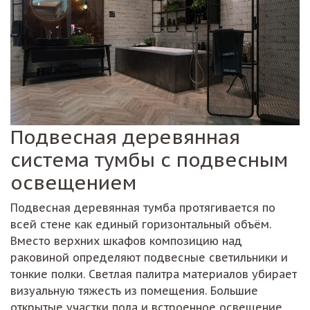
Подвесная деревянная
система тумбы с подвесным
освещением
Подвесная деревянная тумба протягивается по
всей стене как единый горизонтальный объём.
Вместо верхних шкафов композицию над
раковиной определяют подвесные светильники и
тонкие полки. Светлая палитра материалов убирает
визуальную тяжесть из помещения. Большие
открытые участки пола и встроенное освещение