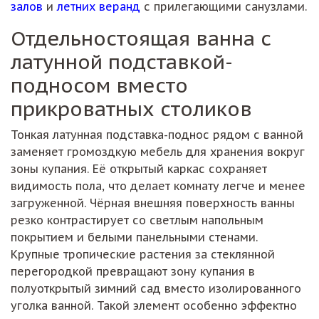
залов
и
летних веранд
с прилегающими санузлами.
Отдельностоящая ванна с
латунной подставкой-
подносом вместо
прикроватных столиков
Тонкая латунная подставка-поднос рядом с ванной
заменяет громоздкую мебель для хранения вокруг
зоны купания. Её открытый каркас сохраняет
видимость пола, что делает комнату легче и менее
загруженной. Чёрная внешняя поверхность ванны
резко контрастирует со светлым напольным
покрытием и белыми панельными стенами.
Крупные тропические растения за стеклянной
перегородкой превращают зону купания в
полуоткрытый зимний сад вместо изолированного
уголка ванной. Такой элемент особенно эффектно