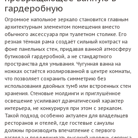
гардеробную
Огромное напольное зеркало становится главным
архитектурным элементом помещения вместо
обычного аксессуара при туалетном столике. Его
резная тёмная рама создаёт сильный контраст на
фоне панельных стен, придавая ванной атмосферу
бутиковой гардеробной, а не стандартного
пространства для умывания. Чугунная ванна на
ножках остаётся изолированной в центре комнаты,
что позволяет сохранить симметрию без
использования двойных тумб или встроенных стен
хранения. Стеновые молдинги и приглушённое
освещение усиливают драматический характер
интерьера, не конкурируя при этом с зеркалом.
Такой подход особенно актуален для владельцев
ресторанов и отелей, где гостевые санузлы
должны производить впечатление с первого
взгляда и поддерживать высокий уровень сервиса.