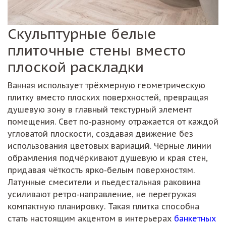
Скульптурные белые
плиточные стены вместо
плоской раскладки
Ванная использует трёхмерную геометрическую
плитку вместо плоских поверхностей, превращая
душевую зону в главный текстурный элемент
помещения. Свет по-разному отражается от каждой
угловатой плоскости, создавая движение без
использования цветовых вариаций. Чёрные линии
обрамления подчёркивают душевую и края стен,
придавая чёткость ярко-белым поверхностям.
Латунные смесители и пьедестальная раковина
усиливают ретро-направление, не перегружая
компактную планировку. Такая плитка способна
стать настоящим акцентом в интерьерах
банкетных