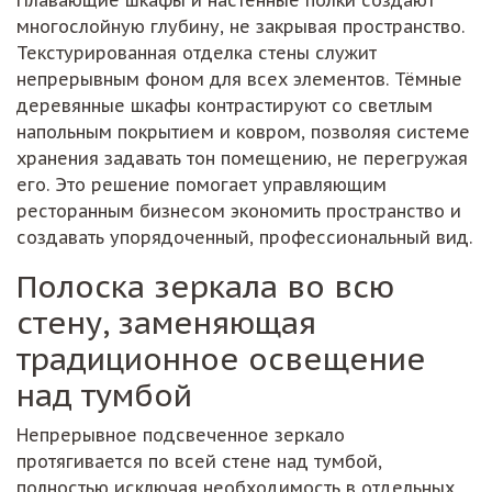
Плавающие шкафы и настенные полки создают
многослойную глубину, не закрывая пространство.
Текстурированная отделка стены служит
непрерывным фоном для всех элементов. Тёмные
деревянные шкафы контрастируют со светлым
напольным покрытием и ковром, позволяя системе
хранения задавать тон помещению, не перегружая
его. Это решение помогает управляющим
ресторанным бизнесом экономить пространство и
создавать упорядоченный, профессиональный вид.
Полоска зеркала во всю
стену, заменяющая
традиционное освещение
над тумбой
Непрерывное подсвеченное зеркало
протягивается по всей стене над тумбой,
полностью исключая необходимость в отдельных