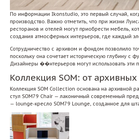
По информации Ikonstudio, это первый случай, ко
производство. Важно отметить, что при жизни Луи
ресторанов и отелей могут приобрести мебель, ко
создания атмосферных интерьеров, где каждый эл
Сотрудничество с архивом и фондом позволило то
поскольку она сочетает историческую глубину с ф
Дизайнеры ��нтерьеров могут использовать эти п
Коллекция SOM: от архивных
Коллекция SOM Collection основана на архивной р
стул SOM79 Chair — лаконичный современный пред
— lounge-кресло SOM79 Lounge, созданное для шта