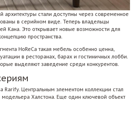
ой архитектуры стали доступны через современное
зованы в серийном виде. Теперь владельцы
дей Кана. Это открывает новые возможности для
концепцию пространства.
гмента HoReCa такая мебель особенно ценна,
атации в ресторанах, барах и гостиничных лобби.
торые выделяют заведение среди конкурентов.
сериям
а Rarify. Центральным элементом коллекции стал
о модельера Халстона. Еще один ключевой объект