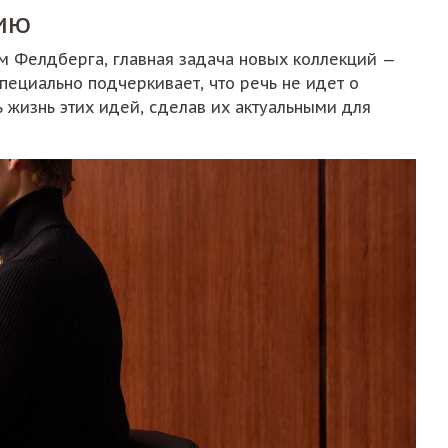
дию
м Фелдберга, главная задача новых коллекций —
ециально подчеркивает, что речь не идет о
 жизнь этих идей, сделав их актуальными для