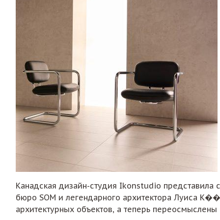
Канадская дизайн-студия Ikonstudio представила
бюро SOM и легендарного архитектора Луиса К��н
архитектурных объектов, а теперь переосмыслены