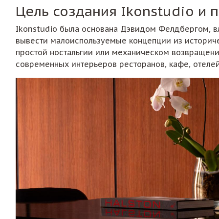
Цель создания Ikonstudio и
Ikonstudio была основана Дэвидом Фелдбергом, в
вывести малоиспользуемые концепции из историчес
простой ностальгии или механическом возвращении
современных интерьеров ресторанов, кафе, отелей