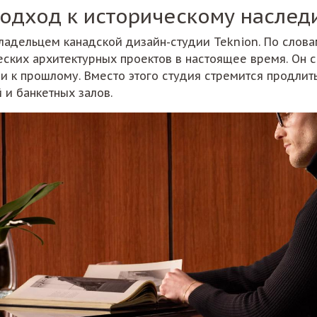
 подход к историческому насле
ладельцем канадской дизайн-студии Teknion. По слова
ких архитектурных проектов в настоящее время. Он сп
 к прошлому. Вместо этого студия стремится продлить
 и банкетных залов.