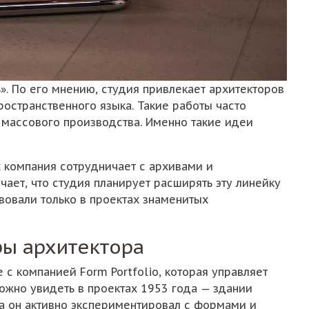
ь». По его мнению, студия привлекает архитекторов
остранственного языка. Такие работы часто
 массового производства. Именно такие идеи
х компания сотрудничает с архивами и
ает, что студия планирует расширять эту линейку
вовали только в проектах знаменитых
ры архитектора
 с компанией Form Portfolio, которая управляет
ожно увидеть в проектах 1953 года — здании
гда он активно экспериментировал с формами и