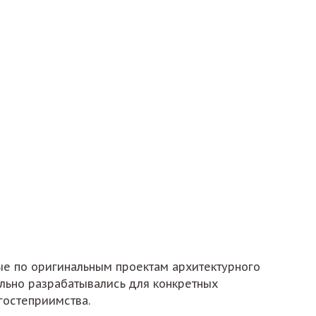
ые по оригинальным проектам архитектурного
льно разрабатывались для конкретных
гостеприимства.