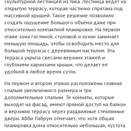
скульптурной лестницей из тика. Лестница ведёт на
открытую террасу, которая частично спрятана под
массивной крышей. Такое решение позволило
создать ощущение большого объёма даже при
относительно компактной планировке. На первом
этаже зона гостиной, столовой и кухни занимает
меньшую площадь, чтобы освободить место для
большой террасы с деревянным настилом. Эта
терраса укрыта свесами верхних этажей и
глубокими карнизами крыши, что делает её
удобной в любое время суток.
На первом и втором этажах расположены главная
спальня увеличенного размера и три
дополнительные спальни. Те комнаты, которые
выходят на фасад, имеют прямой доступ на балкон
и верхнюю террасу через раздвижные стеклянные
двери. Абби Лабрум отмечает, что хотя общая
планировка дома относительно небольшая, пустота