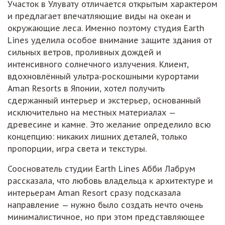
Участок в Улувату отличается открытым характером
и предлагает впечатляющие виды на океан и
окружающие леса. Именно поэтому студия Earth
Lines уделила особое внимание защите здания от
сильных ветров, проливных дождей и
интенсивного солнечного излучения. Клиент,
вдохновлённый ультра-роскошными курортами
Aman Resorts в Японии, хотел получить
сдержанный интерьер и экстерьер, основанный
исключительно на местных материалах —
древесине и камне. Это желание определило всю
концепцию: никаких лишних деталей, только
пропорции, игра света и текстуры.
Сооснователь студии Earth Lines Абби Лабрум
рассказала, что любовь владельца к архитектуре и
интерьерам Aman Resort сразу подсказала
направление — нужно было создать нечто очень
минималистичное, но при этом представляющее