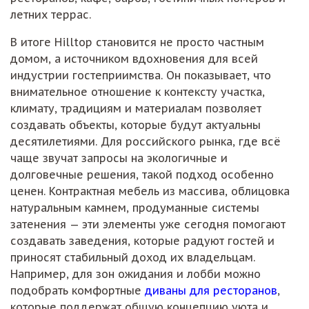
летних террас.
В итоге Hilltop становится не просто частным
домом, а источником вдохновения для всей
индустрии гостеприимства. Он показывает, что
внимательное отношение к контексту участка,
климату, традициям и материалам позволяет
создавать объекты, которые будут актуальны
десятилетиями. Для российского рынка, где всё
чаще звучат запросы на экологичные и
долговечные решения, такой подход особенно
ценен. Контрактная мебель из массива, облицовка
натуральным камнем, продуманные системы
затенения — эти элементы уже сегодня помогают
создавать заведения, которые радуют гостей и
приносят стабильный доход их владельцам.
Например, для зон ожидания и лобби можно
подобрать комфортные
диваны для ресторанов
,
которые поддержат общую концепцию уюта и