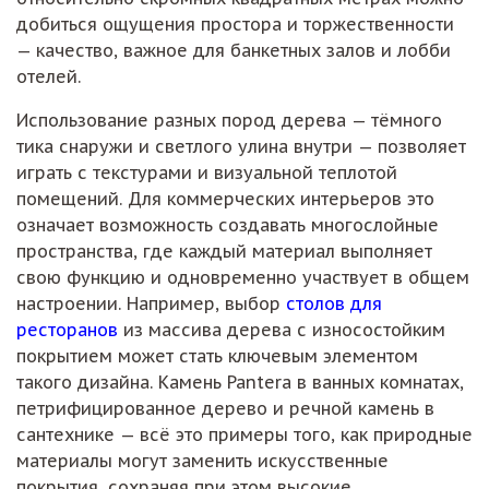
добиться ощущения простора и торжественности
— качество, важное для банкетных залов и лобби
отелей.
Использование разных пород дерева — тёмного
тика снаружи и светлого улина внутри — позволяет
играть с текстурами и визуальной теплотой
помещений. Для коммерческих интерьеров это
означает возможность создавать многослойные
пространства, где каждый материал выполняет
свою функцию и одновременно участвует в общем
настроении. Например, выбор
столов для
ресторанов
из массива дерева с износостойким
покрытием может стать ключевым элементом
такого дизайна. Камень Pantera в ванных комнатах,
петрифицированное дерево и речной камень в
сантехнике — всё это примеры того, как природные
материалы могут заменить искусственные
покрытия, сохраняя при этом высокие