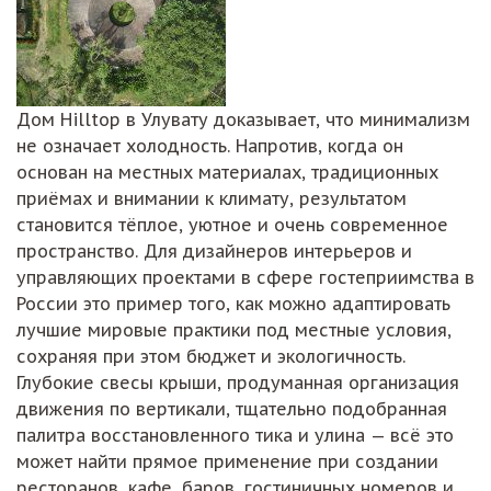
Дом Hilltop в Улувату доказывает, что минимализм
не означает холодность. Напротив, когда он
основан на местных материалах, традиционных
приёмах и внимании к климату, результатом
становится тёплое, уютное и очень современное
пространство. Для дизайнеров интерьеров и
управляющих проектами в сфере гостеприимства в
России это пример того, как можно адаптировать
лучшие мировые практики под местные условия,
сохраняя при этом бюджет и экологичность.
Глубокие свесы крыши, продуманная организация
движения по вертикали, тщательно подобранная
палитра восстановленного тика и улина — всё это
может найти прямое применение при создании
ресторанов, кафе, баров, гостиничных номеров и