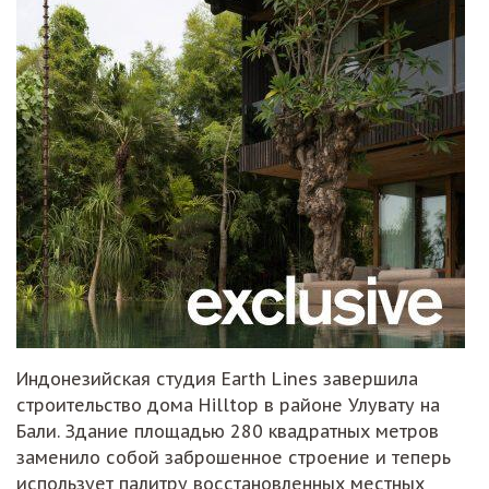
Индонезийская студия Earth Lines завершила
строительство дома Hilltop в районе Улувату на
Бали. Здание площадью 280 квадратных метров
заменило собой заброшенное строение и теперь
использует палитру восстановленных местных