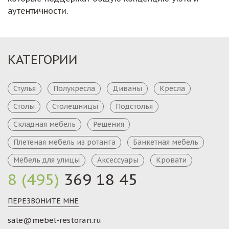
аутентичности.
КАТЕГОРИИ
Стулья
Полукресла
Диваны
Кресла
Столы
Столешницы
Подстолья
Складная мебель
Решения
Плетеная мебель из ротанга
Банкетная мебель
Мебель для улицы
Аксессуары
Кровати
8 (495)
369 18 45
ПЕРЕЗВОНИТЕ МНЕ
sale@mebel-restoran.ru