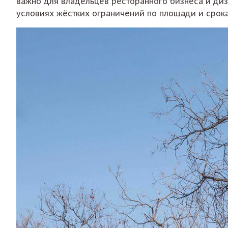
важно для владельцев ресторанного бизнеса и ди
условиях жёстких ограничений по площади и срок