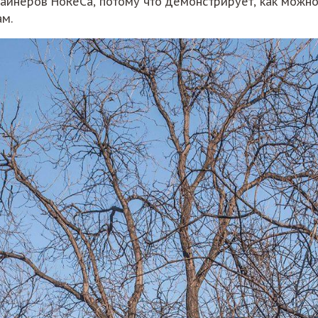
зайнеров HoReCa, потому что демонстрирует, как можн
ам.