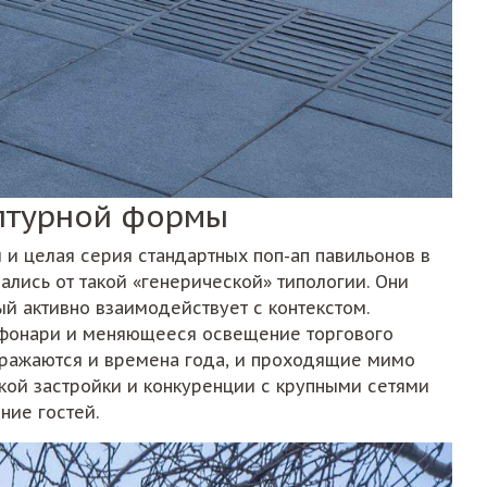
ьптурной формы
 и целая серия стандартных поп-ап павильонов в
зались от такой «генерической» типологии. Они
й активно взаимодействует с контекстом.
ые фонари и меняющееся освещение торгового
бражаются и времена года, и проходящие мимо
ской застройки и конкуренции с крупными сетями
ние гостей.