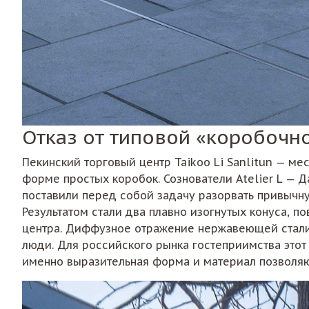
Отказ от типовой «коробочн
Пекинский торговый центр Taikoo Li Sanlitun — м
форме простых коробок. Сознователи Atelier L — Да
поставили перед собой задачу разорвать привычну
Результатом стали два плавно изогнутых конуса, 
центра. Диффузное отражение нержавеющей стали 
люди. Для российского рынка гостеприимства этот
именно выразительная форма и материал позволяю