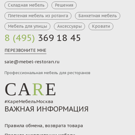
Складная мебель
Решения
Плетеная мебель из ротанга
Банкетная мебель
Мебель для улицы
Аксессуары
Кровати
8 (495)
369 18 45
ПЕРЕЗВОНИТЕ МНЕ
sale@mebel-restoran.ru
Профессиональная мебель для ресторанов
CA
R
E
#КареМебельМосква
ВАЖНАЯ ИНФОРМАЦИЯ
Правила обмена, возврата товара