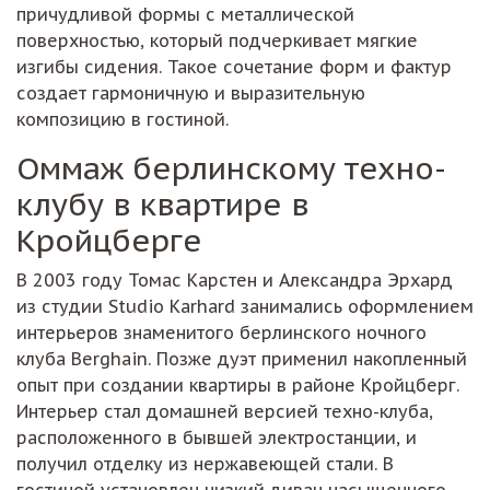
причудливой формы с металлической
поверхностью, который подчеркивает мягкие
изгибы сидения. Такое сочетание форм и фактур
создает гармоничную и выразительную
композицию в гостиной.
Оммаж берлинскому техно-
клубу в квартире в
Кройцберге
В 2003 году Томас Карстен и Александра Эрхард
из студии Studio Karhard занимались оформлением
интерьеров знаменитого берлинского ночного
клуба Berghain. Позже дуэт применил накопленный
опыт при создании квартиры в районе Кройцберг.
Интерьер стал домашней версией техно-клуба,
расположенного в бывшей электростанции, и
получил отделку из нержавеющей стали. В
гостиной установлен низкий диван насыщенного