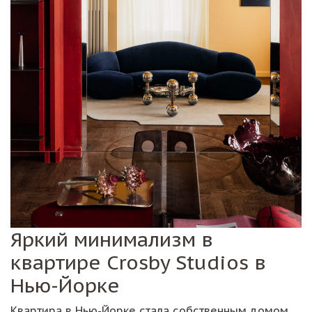
Яркий минимализм в
квартире Crosby Studios в
Нью-Йорке
Квартира в Нью-Йорке стала собственным домом