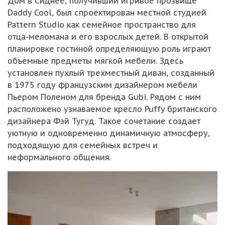
Дом в Сиднее, получивший игривое прозвище
Daddy Cool, был спроектирован местной студией
Pattern Studio как семейное пространство для
отца-меломана и его взрослых детей. В открытой
планировке гостиной определяющую роль играют
объемные предметы мягкой мебели. Здесь
установлен пухлый трехместный диван, созданный
в 1975 году французским дизайнером мебели
Пьером Поленом для бренда Gubi. Рядом с ним
расположено узнаваемое кресло Puffy британского
дизайнера Фэй Тугуд. Такое сочетание создает
уютную и одновременно динамичную атмосферу,
подходящую для семейных встреч и
неформального общения.