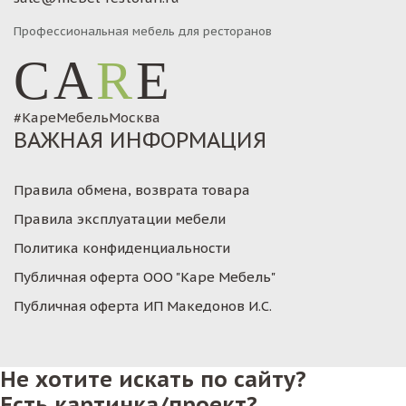
Профессиональная мебель для ресторанов
CA
R
E
#КареМебельМосква
ВАЖНАЯ ИНФОРМАЦИЯ
Правила обмена, возврата товара
Правила эксплуатации мебели
Политика конфиденциальности
Публичная оферта ООО "Каре Мебель"
Публичная оферта ИП Македонов И.С.
Не хотите искать по сайту?
Есть картинка/проект?