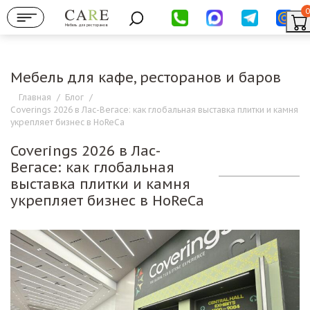
0
Мебель для ресторанов
Мебель для кафе, ресторанов и баров
Главная
/
Блог
/
Coverings 2026 в Лас-Вегасе: как глобальная выставка плитки и камня
укрепляет бизнес в HoReCa
Coverings 2026 в Лас-
Вегасе: как глобальная
выставка плитки и камня
укрепляет бизнес в HoReCa