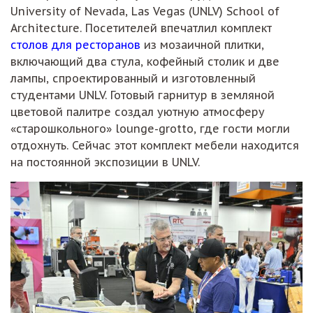
University of Nevada, Las Vegas (UNLV) School of
Architecture. Посетителей впечатлил комплект
столов для ресторанов
из мозаичной плитки,
включающий два стула, кофейный столик и две
лампы, спроектированный и изготовленный
студентами UNLV. Готовый гарнитур в земляной
цветовой палитре создал уютную атмосферу
«старошкольного» lounge-grotto, где гости могли
отдохнуть. Сейчас этот комплект мебели находится
на постоянной экспозиции в UNLV.