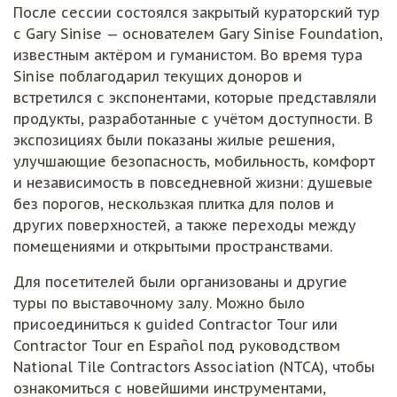
После сессии состоялся закрытый кураторский тур
с Gary Sinise — основателем Gary Sinise Foundation,
известным актёром и гуманистом. Во время тура
Sinise поблагодарил текущих доноров и
встретился с экспонентами, которые представляли
продукты, разработанные с учётом доступности. В
экспозициях были показаны жилые решения,
улучшающие безопасность, мобильность, комфорт
и независимость в повседневной жизни: душевые
без порогов, нескользкая плитка для полов и
других поверхностей, а также переходы между
помещениями и открытыми пространствами.
Для посетителей были организованы и другие
туры по выставочному залу. Можно было
присоединиться к guided Contractor Tour или
Contractor Tour en Español под руководством
National Tile Contractors Association (NTCA), чтобы
ознакомиться с новейшими инструментами,