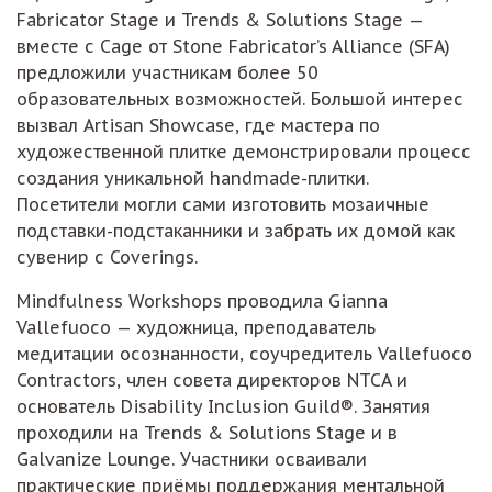
Fabricator Stage и Trends & Solutions Stage —
вместе с Cage от Stone Fabricator’s Alliance (SFA)
предложили участникам более 50
образовательных возможностей. Большой интерес
вызвал Artisan Showcase, где мастера по
художественной плитке демонстрировали процесс
создания уникальной handmade-плитки.
Посетители могли сами изготовить мозаичные
подставки-подстаканники и забрать их домой как
сувенир с Coverings.
Mindfulness Workshops проводила Gianna
Vallefuoco — художница, преподаватель
медитации осознанности, соучредитель Vallefuoco
Contractors, член совета директоров NTCA и
основатель Disability Inclusion Guild®. Занятия
проходили на Trends & Solutions Stage и в
Galvanize Lounge. Участники осваивали
практические приёмы поддержания ментальной