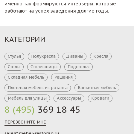
именно так формируются интерьеры, которые
работают на успех заведения долгие годы.
КАТЕГОРИИ
Стулья
Полукресла
Диваны
Кресла
Столы
Столешницы
Подстолья
Складная мебель
Решения
Плетеная мебель из ротанга
Банкетная мебель
Мебель для улицы
Аксессуары
Кровати
8 (495)
369 18 45
ПЕРЕЗВОНИТЕ МНЕ
sale@mebel-restoran.ru