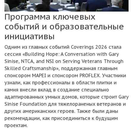
Программа ключевых
событий и образовательные
инициативы
Одним из главных событий Coverings 2026 стала
сессия «Building Hope: A Conversation with Gary
Sinise, NTCA, and NSI on Serving Veterans Through
Skilled Craftsmanship», поддержанная главным
спонсором MAPEI и спонсором PROFLEX. Участники
узнали, как профессионалы в области плитки и
камня внесли вклад в создание специально
адаптированных умных домов, которые строит Gary
Sinise Foundation для тяжелораненых ветеранов и
других американских героев. Также были даны
рекомендации, как присоединиться к будущим
проектам.