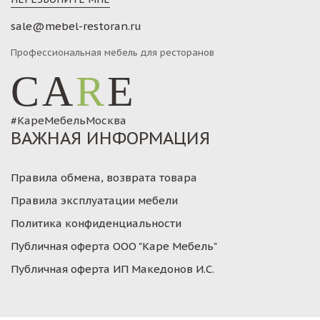
sale@mebel-restoran.ru
Профессиональная мебель для ресторанов
CA
R
E
#КареМебельМосква
ВАЖНАЯ ИНФОРМАЦИЯ
Правила обмена, возврата товара
Правила эксплуатации мебели
Политика конфиденциальности
Публичная оферта ООО "Каре Мебель"
Публичная оферта ИП Македонов И.С.