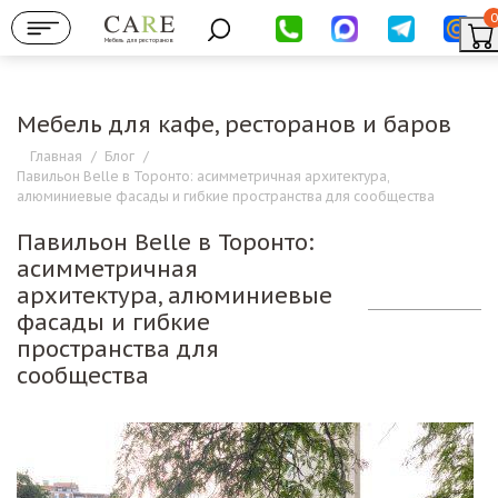
0
Мебель для ресторанов
Мебель для кафе, ресторанов и баров
Главная
/
Блог
/
Павильон Belle в Торонто: асимметричная архитектура,
алюминиевые фасады и гибкие пространства для сообщества
Павильон Belle в Торонто:
асимметричная
архитектура, алюминиевые
фасады и гибкие
пространства для
сообщества