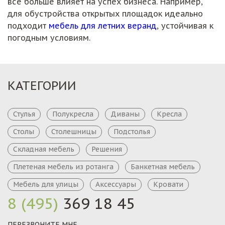
всё больше влияет на успех бизнеса. Например,
для обустройства открытых площадок идеально
подходит
мебель для летних веранд
, устойчивая к
погодным условиям.
КАТЕГОРИИ
Стулья
Полукресла
Диваны
Кресла
Столы
Столешницы
Подстолья
Складная мебель
Решения
Плетеная мебель из ротанга
Банкетная мебель
Мебель для улицы
Аксессуары
Кровати
8 (495)
369 18 45
ПЕРЕЗВОНИТЕ МНЕ