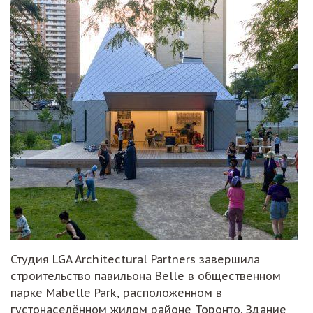
Студия LGA Architectural Partners завершила
строительство павильона Belle в общественном
парке Mabelle Park, расположенном в
густонаселённом жилом районе Торонто. Здание