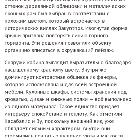
оттенок деревянной облицовки и металлических
оконных рам был выбран в соответствии с
похожим цветом, который встречается в
исторических виллах Закynthos. Изогнутая форма
крыши призвана повторять линию горного
горизонта. Эти решения позволили объекту
органично вписаться в окружающий пейзаж.
Снаружи кабина выглядит выразительно благодаря
насыщенному красному цвету. Внутри же
доминирует контрастная обшивка из фанеры,
которая использована и для всей встроенной
мебели. Кухонные шкафы, системы хранения под
кроватью, диван и книжные полки — всё выполнено
из одного материала. Такое единство придаёт
интерьеру спокойствие и теплоту. Как отметили
Касабалис и Ву, поскольку внешний вид уже
обладает сильным характером, внутри они
стремились создать ощущение уюта и мягкости.