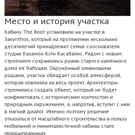
Место и история участка
Кабину The Root установили на участке в
Закynthos, который на протяжении нескольких
десятилетий принадлежит семье сооснователя
студии Kasawoo Кэти Касабалис. Рядом с новым
строением сохранились руины старого каменного
дома её бабушки. Окружённый оливковыми
рощами, участок обладает особой атмосферой,
которая повлияла на весь проект. Архитекторы
стремились создать объект, который не будет
конфликтовать с историческим контекстом и
природным окружением, а, напротив, вступит с ним
в мягкий диалог. Именно поэтому решение
отказаться от масштабного строительства в пользу
мобильной и минималистичной кабины стало
принципиальным.