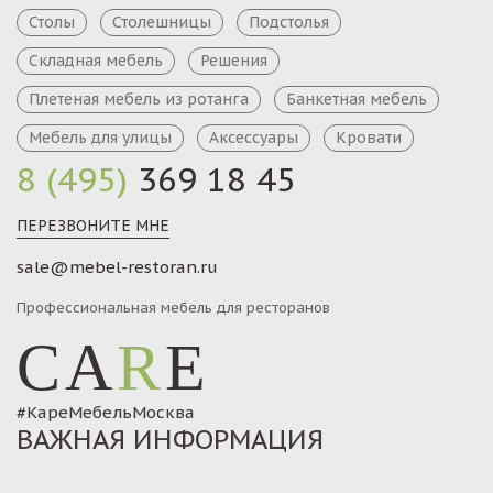
Столы
Столешницы
Подстолья
Складная мебель
Решения
Плетеная мебель из ротанга
Банкетная мебель
Мебель для улицы
Аксессуары
Кровати
8 (495)
369 18 45
ПЕРЕЗВОНИТЕ МНЕ
sale@mebel-restoran.ru
Профессиональная мебель для ресторанов
CA
R
E
#КареМебельМосква
ВАЖНАЯ ИНФОРМАЦИЯ