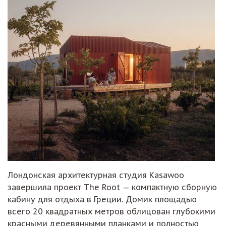
Лондонская архитектурная студия Kasawoo
завершила проект The Root — компактную сборную
кабину для отдыха в Греции. Домик площадью
всего 20 квадратных метров облицован глубокими
красными деревянными планками и полностью