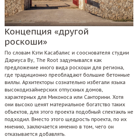
Концепция «другой
роскоши»
По словам Кэти Касабалис и сооснователя студии
Дариуса Ву, The Root задумывался как
предложение иного вида роскоши для региона,
где традиционно преобладают большие бетонные
виллы. Архитекторы сознательно избегали языка
высокодизайнерских отпускных домов,
характерных для Миконоса или Санторини. Хотя
они высоко ценят материальное богатство таких
объектов, для этого проекта подобный спектакль не
подходил. Вместо этого щедрость проекта, по их
мнению, заключается именно в том, чего он
отказывается добавлять.