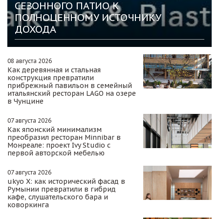
СЕЗОННОГО ПАТИО К
ПОЛНОЦЕННОМУ ИСТОЧНИКУ
ДОХОДА
08 августа 2026
Как деревянная и стальная
конструкция превратили
прибрежный павильон в семейный
итальянский ресторан LAGO на озере
в Чунцине
07 августа 2026
Как японский минимализм
преобразил ресторан Minnibar в
Монреале: проект Ivy Studio с
первой авторской мебелью
07 августа 2026
ukyo X: как исторический фасад в
Румынии превратили в гибрид
кафе, слушательского бара и
коворкинга