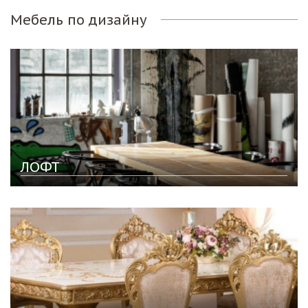
Мебель по дизайну
ЛОФТ