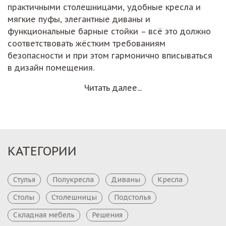
практичными столешницами, удобные кресла и
мягкие пуфы, элегантные диваны и
функциональные барные стойки – всё это должно
соответствовать жёстким требованиям
безопасности и при этом гармонично вписываться
в дизайн помещения.
Читать далее...
КАТЕГОРИИ
Стулья
Полукресла
Диваны
Кресла
Столы
Столешницы
Подстолья
Складная мебель
Решения