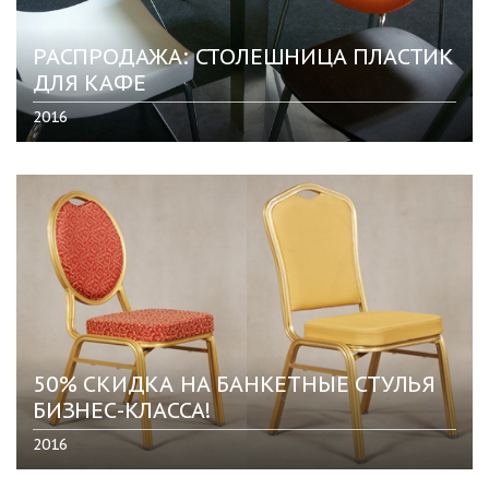
РАСПРОДАЖА: СТОЛЕШНИЦА ПЛАСТИК
ДЛЯ КАФЕ
2016
50% СКИДКА НА БАНКЕТНЫЕ СТУЛЬЯ
БИЗНЕС-КЛАССА!
2016