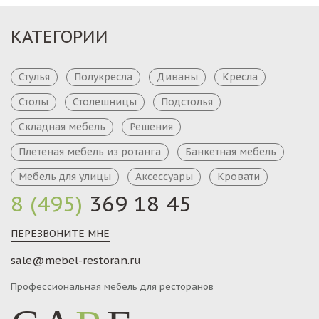
КАТЕГОРИИ
Стулья
Полукресла
Диваны
Кресла
Столы
Столешницы
Подстолья
Складная мебель
Решения
Плетеная мебель из ротанга
Банкетная мебель
Мебель для улицы
Аксессуары
Кровати
8 (495)
369 18 45
ПЕРЕЗВОНИТЕ МНЕ
sale@mebel-restoran.ru
Профессиональная мебель для ресторанов