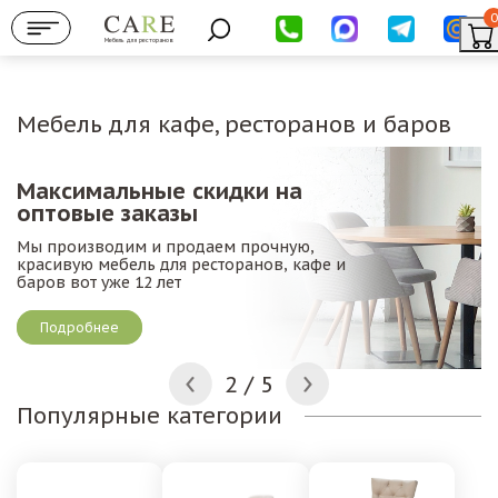
0
Мебель для ресторанов
Мебель для кафе, ресторанов и баров
Максимальные скидки на
Б
оптовые заказы
М
Мы производим и продаем прочную,
п
красивую мебель для ресторанов, кафе и
д
баров вот уже 12 лет
Подробнее
2
/
5
Популярные категории