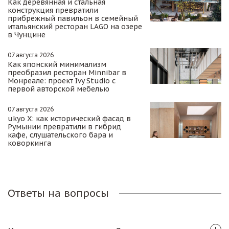
Как деревянная и стальная
конструкция превратили
прибрежный павильон в семейный
итальянский ресторан LAGO на озере
в Чунцине
07 августа 2026
Как японский минимализм
преобразил ресторан Minnibar в
Монреале: проект Ivy Studio с
первой авторской мебелью
07 августа 2026
ukyo X: как исторический фасад в
Румынии превратили в гибрид
кафе, слушательского бара и
коворкинга
Ответы на вопросы