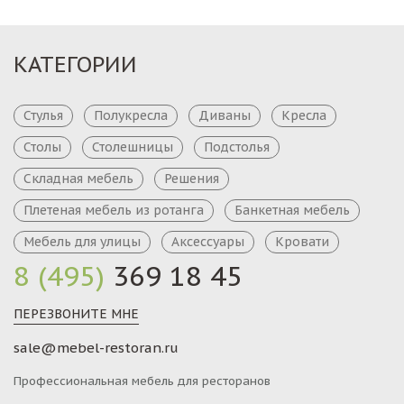
КАТЕГОРИИ
Стулья
Полукресла
Диваны
Кресла
Столы
Столешницы
Подстолья
Складная мебель
Решения
Плетеная мебель из ротанга
Банкетная мебель
Мебель для улицы
Аксессуары
Кровати
8 (495)
369 18 45
ПЕРЕЗВОНИТЕ МНЕ
sale@mebel-restoran.ru
Профессиональная мебель для ресторанов