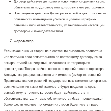
Договор действует до полного исполнения сторонами своих
обязательств по Договору или до момента его расторжения.
Прекращение действия Договора не освобождает стороны от
обязанности возмещения убытков и уплаты штрафных
санкций и иной ответственности, установленной настоящим
Договором и законодательством.
Форс-мажор
Если какая-либо из сторон не в состоянии выполнить полностью
или частично свои обязательства по настоящему договору из-за
пожара, стихийных бедствий, забастовок на территориях
прохождения Товара, войны, военных операций любого характера,
блокады, запрещения экспорта или импорта (эмбарго), решений
Правительства или решений государственных таможенных органов,
срок исполнения таких обязательств будет продлен на срок,
равный тому, в течение которого будут действовать эти
обстоятельства. Если такие обстоятельства будут продолжаться
более шести месяцев, то каждая из сторон будет иметь право
отказаться от выполнения договора в отношении не поставленного