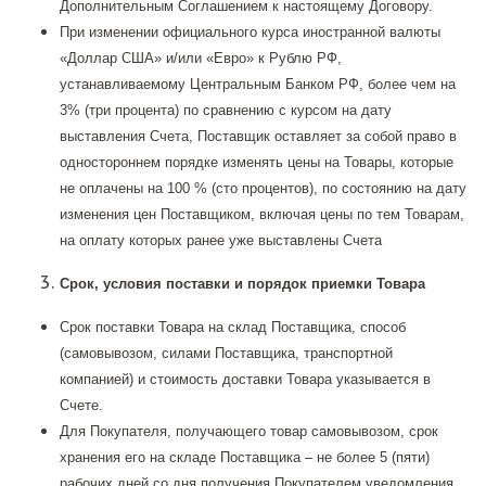
Дополнительным Соглашением к настоящему Договору.
При изменении официального курса иностранной валюты
«Доллар США» и/или «Евро» к Рублю РФ,
устанавливаемому Центральным Банком РФ, более чем на
3% (три процента) по сравнению с курсом на дату
выставления Счета, Поставщик оставляет за собой право в
одностороннем порядке изменять цены на Товары, которые
не оплачены на 100 % (сто процентов), по состоянию на дату
изменения цен Поставщиком, включая цены по тем Товарам,
на оплату которых ранее уже выставлены Счета
Срок, условия поставки и порядок приемки Товара
Срок поставки Товара на склад Поставщика, способ
(самовывозом, силами Поставщика, транспортной
компанией) и стоимость доставки Товара указывается в
Счете.
Для Покупателя, получающего товар самовывозом, срок
хранения его на складе Поставщика – не более 5 (пяти)
рабочих дней со дня получения Покупателем уведомления