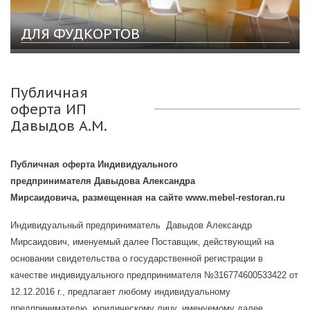
ДЛЯ ФУДКОРТОВ
Публичная
оферта ИП
Давыдов А.М.
Публичная оферта Индивидуального
предпринимателя
Давыдова Александра
Мирсаидовича,
размещенная на сайте
www
.
mebel
-
restoran
.
ru
Индивидуальный предприниматель Давыдов Александр
Мирсаидович, именуемый далее Поставщик, действующий на
основании свидетельства о государственной регистрации в
качестве индивидуального предпринимателя №316774600533422 от
12.12.2016 г., предлагает любому индивидуальному
предпринимателю, юридическому лицу, именуемому далее