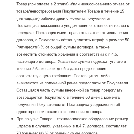
Товар (при оплате в 2 этапа) и/или необоснованного отказа от
товара/невостребования Покупателем Товара в течение 15
(пятнадцати) рабочих дней с момента получения от
Поставщика письменного уведомления о готовности товара к
передаче, Поставщик имеет право отказаться от исполнения
договора, а Покупатель обязан уплатить штраф в размере 50
(пятидесяти) % от общей суммы договора, а также
возместить стоимость хранения в соответствии с п.4.5.
настоящего договора. Указанные суммы подлежат уплате в
течение 7 банковских дней с даты предъявления
соответствующего требования Поставщиком, либо
вычитаются из полученной ранее предоплаты от Покупателя.
Оставшаяся часть суммы внесенной за товар предоплаты
возвращается Покупателю в течение 60 дней с момента
получения Покупателем от Поставщика уведомления об
одностороннем отказе от исполнения договора.
При покупке Товара – технологическое оборудование размер
штрафа в случаях, указанных в п.4.7. договора, составляет
70 (семьдесят) % от общей суммы договора.