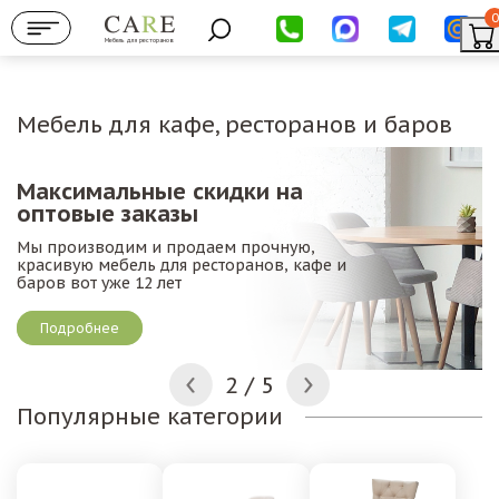
0
Мебель для ресторанов
Мебель для кафе, ресторанов и баров
Максимальные скидки на
Б
оптовые заказы
М
Мы производим и продаем прочную,
п
красивую мебель для ресторанов, кафе и
д
баров вот уже 12 лет
Подробнее
2
/
5
Популярные категории