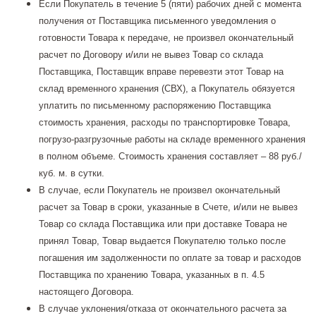
Если Покупатель в течение 5 (пяти) рабочих дней с момента
получения от Поставщика письменного уведомления о
готовности Товара к передаче, не произвел окончательный
расчет по Договору и/или не вывез Товар со склада
Поставщика, Поставщик вправе перевезти этот Товар на
склад временного хранения (СВХ), а Покупатель обязуется
уплатить по письменному распоряжению Поставщика
стоимость хранения, расходы по транспортировке Товара,
погрузо-разгрузочные работы на складе временного хранения
в полном объеме. Стоимость хранения составляет – 88 руб./
куб. м. в сутки.
В случае, если Покупатель не произвел окончательный
расчет за Товар в сроки, указанные в Счете, и/или не вывез
Товар со склада Поставщика или при доставке Товара не
принял Товар, Товар выдается Покупателю только после
погашения им задолженности по оплате за товар и расходов
Поставщика по хранению Товара, указанных в п. 4.5
настоящего Договора.
В случае уклонения/отказа от окончательного расчета за