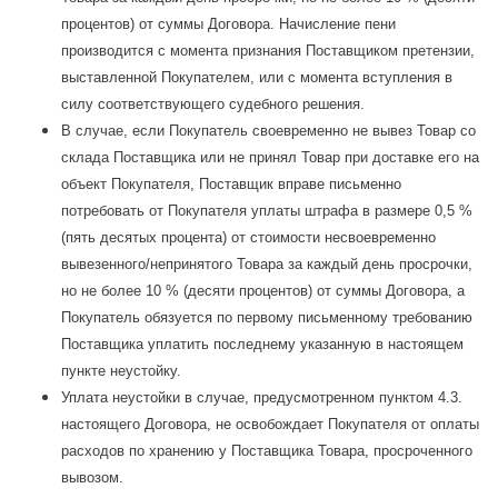
процентов) от суммы Договора. Начисление пени
производится с момента признания Поставщиком претензии,
выставленной Покупателем, или с момента вступления в
силу соответствующего судебного решения.
В случае, если Покупатель своевременно не вывез Товар со
склада Поставщика или не принял Товар при доставке его на
объект Покупателя, Поставщик вправе письменно
потребовать от Покупателя уплаты штрафа в размере 0,5 %
(пять десятых процента) от стоимости несвоевременно
вывезенного/непринятого Товара за каждый день просрочки,
но не более 10 % (десяти процентов) от суммы Договора, а
Покупатель обязуется по первому письменному требованию
Поставщика уплатить последнему указанную в настоящем
пункте неустойку.
Уплата неустойки в случае, предусмотренном пунктом 4.3.
настоящего Договора, не освобождает Покупателя от оплаты
расходов по хранению у Поставщика Товара, просроченного
вывозом.