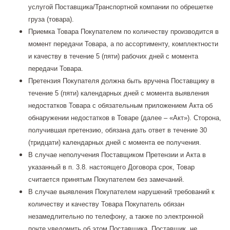
услугой Поставщика/Транспортной компании по обрешетке
груза (товара).
Приемка Товара Покупателем по количеству производится в
момент передачи Товара, а по ассортименту, комплектности
и качеству в течение 5 (пяти) рабочих дней с момента
передачи Товара.
Претензия Покупателя должна быть вручена Поставщику в
течение 5 (пяти) календарных дней с момента выявления
недостатков Товара с обязательным приложением Акта об
обнаружении недостатков в Товаре (далее – «Акт»). Сторона,
получившая претензию, обязана дать ответ в течение 30
(тридцати) календарных дней с момента ее получения.
В случае неполучения Поставщиком Претензии и Акта в
указанный в п. 3.8. настоящего Договора срок, Товар
считается принятым Покупателем без замечаний.
В случае выявления Покупателем нарушений требований к
количеству и качеству Товара Покупатель обязан
незамедлительно по телефону, а также по электронной
почте уведомить об этом Поставщика. Поставщик, не